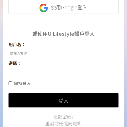
使用Google登入
或使用U Lifestyle帳戶登入
用戶名：
密碼：
保持登入
登入
忘記密碼?
重發註冊確認電郵