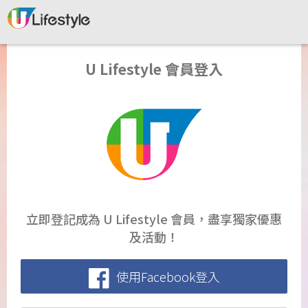
U Lifestyle 會員登入
立即登記成為 U Lifestyle 會員，盡享獨家優惠
及活動！
使用Facebook登入