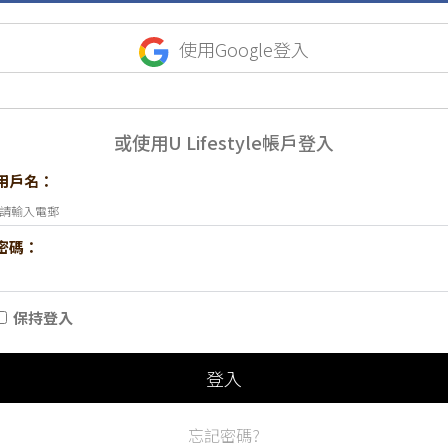
使用Google登入
或使用U Lifestyle帳戶登入
用戶名：
密碼：
保持登入
登入
忘記密碼?