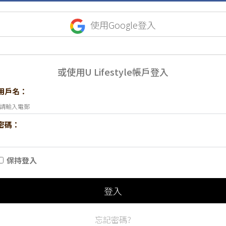
使用Google登入
或使用U Lifestyle帳戶登入
用戶名：
密碼：
保持登入
登入
忘記密碼?