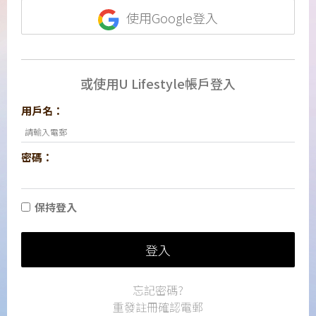
使用Google登入
或使用U Lifestyle帳戶登入
用戶名：
密碼：
保持登入
登入
忘記密碼?
重發註冊確認電郵