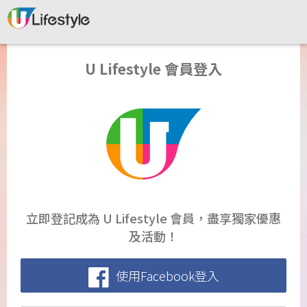
U Lifestyle 會員登入
立即登記成為 U Lifestyle 會員，盡享獨家優惠
及活動！
使用Facebook登入