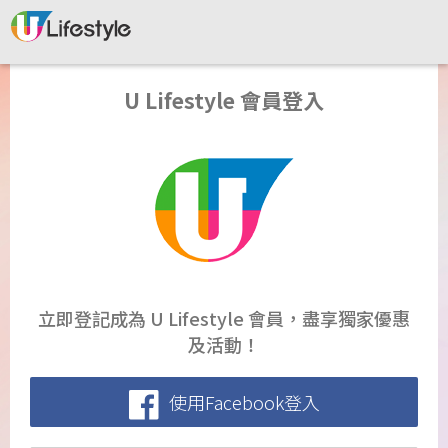
U Lifestyle 會員登入
立即登記成為 U Lifestyle 會員，盡享獨家優惠
及活動！
使用Facebook登入