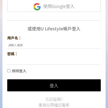
使用Google登入
或使用U Lifestyle帳戶登入
用戶名：
密碼：
保持登入
登入
忘記密碼?
重發註冊確認電郵