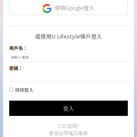
使用Google登入
或使用U Lifestyle帳戶登入
用戶名：
密碼：
保持登入
登入
忘記密碼?
重發註冊確認電郵