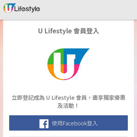
U Lifestyle 會員登入
立即登記成為 U Lifestyle 會員，盡享獨家優惠
及活動！
使用Facebook登入