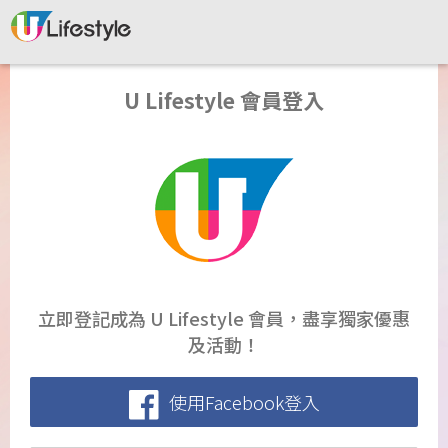
U Lifestyle 會員登入
立即登記成為 U Lifestyle 會員，盡享獨家優惠
及活動！
使用Facebook登入