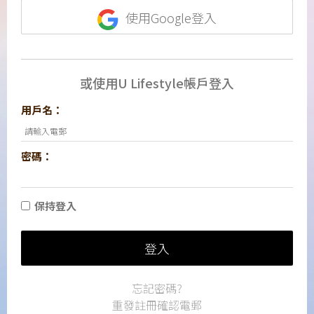
使用Google登入
或使用U Lifestyle帳戶登入
用戶名：
密碼：
保持登入
登入
忘記密碼?
重發註冊確認電郵