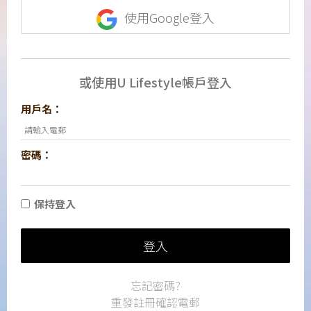
使用Google登入
或使用U Lifestyle帳戶登入
用戶名：
密碼：
保持登入
登入
忘記密碼?
重發註冊確認電郵