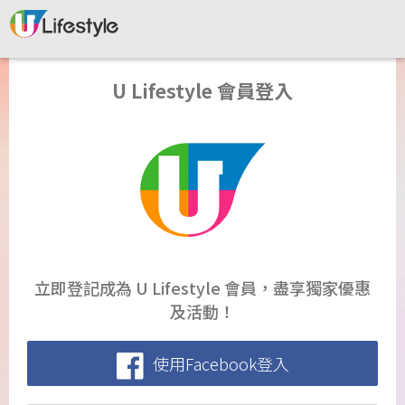
U Lifestyle 會員登入
立即登記成為 U Lifestyle 會員，盡享獨家優惠
及活動！
使用Facebook登入