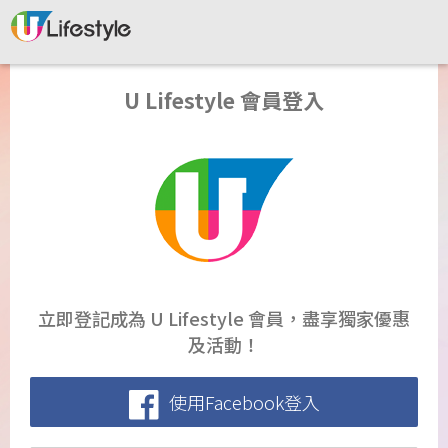
U Lifestyle 會員登入
立即登記成為 U Lifestyle 會員，盡享獨家優惠
及活動！
使用Facebook登入