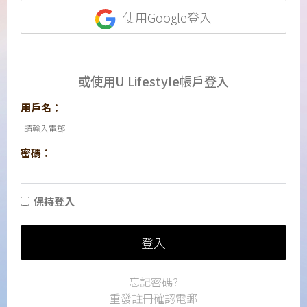
使用Google登入
或使用U Lifestyle帳戶登入
用戶名：
密碼：
保持登入
登入
忘記密碼?
重發註冊確認電郵