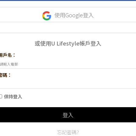
使用Google登入
或使用U Lifestyle帳戶登入
用戶名：
密碼：
保持登入
登入
忘記密碼?