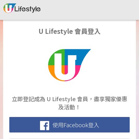
U Lifestyle 會員登入
立即登記成為 U Lifestyle 會員，盡享獨家優惠
及活動！
使用Facebook登入