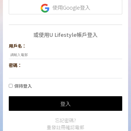
使用Google登入
或使用U Lifestyle帳戶登入
用戶名：
密碼：
保持登入
登入
忘記密碼?
重發註冊確認電郵