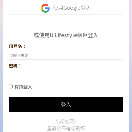
使用Google登入
或使用U Lifestyle帳戶登入
用戶名：
密碼：
保持登入
登入
忘記密碼?
重發註冊確認電郵