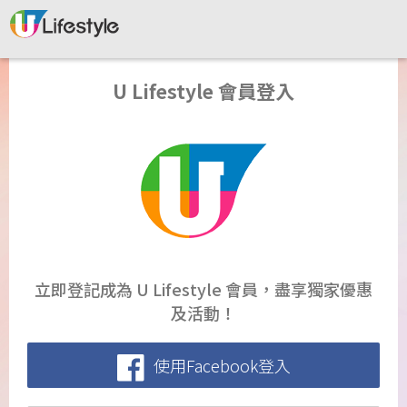
U Lifestyle 會員登入
立即登記成為 U Lifestyle 會員，盡享獨家優惠
及活動！
使用Facebook登入