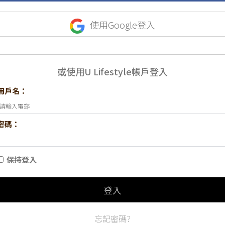
使用Google登入
或使用U Lifestyle帳戶登入
用戶名：
密碼：
保持登入
登入
忘記密碼?