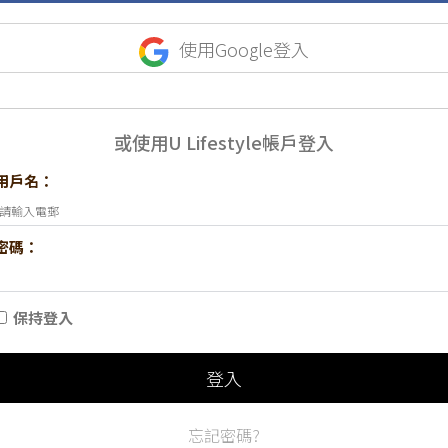
使用Google登入
或使用U Lifestyle帳戶登入
用戶名：
密碼：
保持登入
登入
忘記密碼?