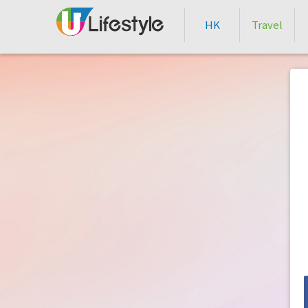
HK
Travel