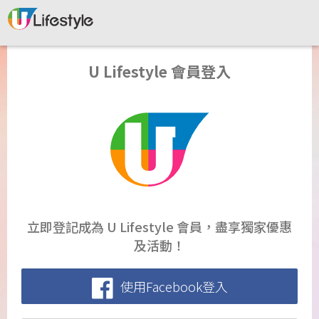
U Lifestyle 會員登入
立即登記成為 U Lifestyle 會員，盡享獨家優惠
及活動！
使用Facebook登入