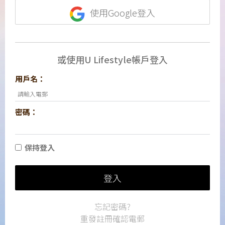
使用Google登入
或使用U Lifestyle帳戶登入
用戶名：
密碼：
保持登入
登入
忘記密碼?
重發註冊確認電郵