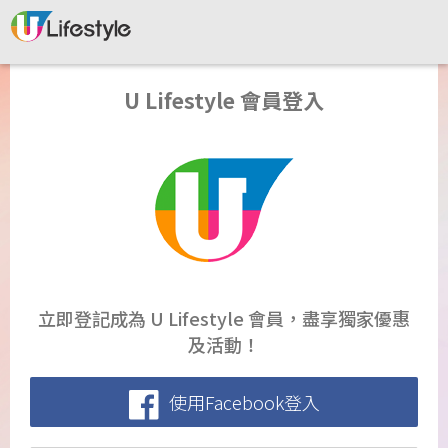
U Lifestyle 會員登入
立即登記成為 U Lifestyle 會員，盡享獨家優惠
及活動！
使用Facebook登入