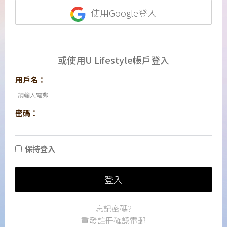
使用Google登入
或使用U Lifestyle帳戶登入
用戶名：
密碼：
保持登入
登入
忘記密碼?
重發註冊確認電郵