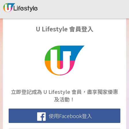
U Lifestyle 會員登入
立即登記成為 U Lifestyle 會員，盡享獨家優惠
及活動！
使用Facebook登入