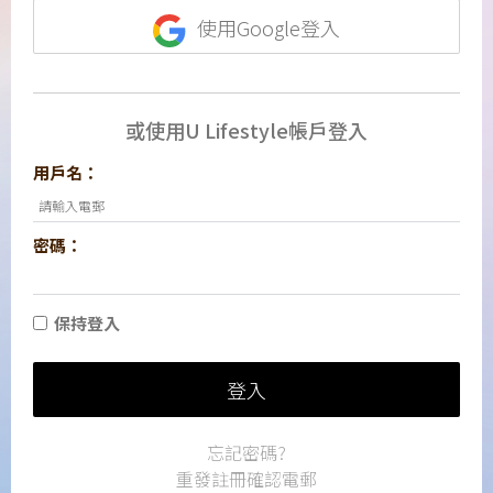
使用Google登入
或使用U Lifestyle帳戶登入
用戶名：
密碼：
保持登入
登入
忘記密碼?
重發註冊確認電郵