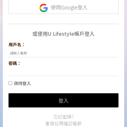
使用Google登入
或使用U Lifestyle帳戶登入
用戶名：
密碼：
保持登入
登入
忘記密碼?
重發註冊確認電郵