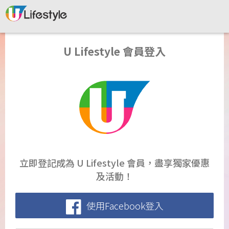
U Lifestyle 會員登入
立即登記成為 U Lifestyle 會員，盡享獨家優惠
及活動！
使用Facebook登入