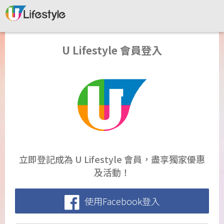
U Lifestyle 會員登入
立即登記成為 U Lifestyle 會員，盡享獨家優惠
及活動！
使用Facebook登入