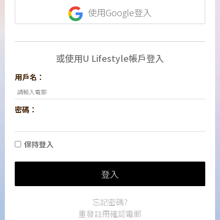
使用Google登入
或使用U Lifestyle帳戶登入
用戶名：
密碼：
保持登入
登入
忘記密碼?
重發註冊確認電郵