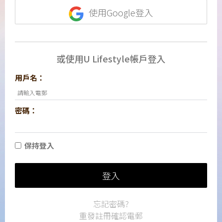
使用Google登入
或使用U Lifestyle帳戶登入
用戶名：
密碼：
保持登入
登入
忘記密碼?
重發註冊確認電郵