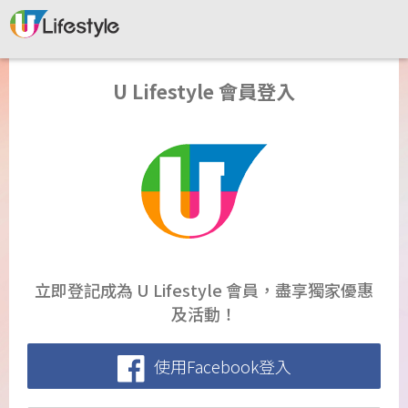
U Lifestyle 會員登入
立即登記成為 U Lifestyle 會員，盡享獨家優惠
及活動！
使用Facebook登入