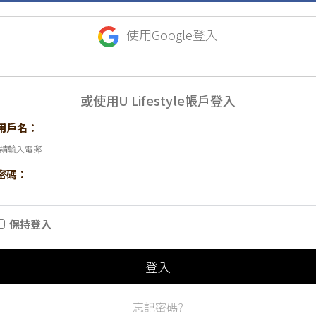
使用Google登入
或使用U Lifestyle帳戶登入
用戶名：
密碼：
保持登入
登入
忘記密碼?