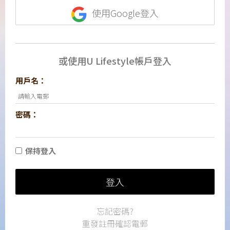
使用Google登入
或使用U Lifestyle帳戶登入
用戶名：
密碼：
保持登入
登入
忘記密碼?
重發註冊確認電郵