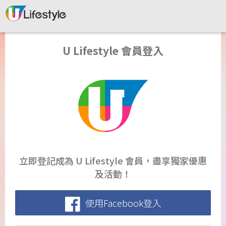
U Lifestyle 會員登入
立即登記成為 U Lifestyle 會員，盡享獨家優惠
及活動！
使用Facebook登入