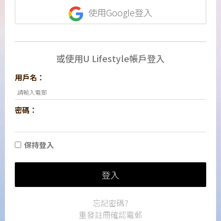
使用Google登入
或使用U Lifestyle帳戶登入
用戶名：
密碼：
保持登入
登入
忘記密碼?
重發註冊確認電郵