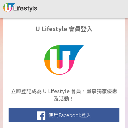
U Lifestyle 會員登入
立即登記成為 U Lifestyle 會員，盡享獨家優惠
及活動！
使用Facebook登入