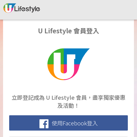
U Lifestyle 會員登入
立即登記成為 U Lifestyle 會員，盡享獨家優惠
及活動！
使用Facebook登入