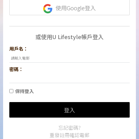
使用Google登入
或使用U Lifestyle帳戶登入
用戶名：
密碼：
保持登入
登入
忘記密碼?
重發註冊確認電郵