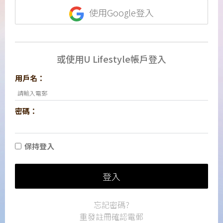
使用Google登入
或使用U Lifestyle帳戶登入
用戶名：
密碼：
保持登入
登入
忘記密碼?
重發註冊確認電郵