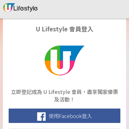
U Lifestyle 會員登入
立即登記成為 U Lifestyle 會員，盡享獨家優惠
及活動！
使用Facebook登入