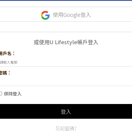
使用Google登入
或使用U Lifestyle帳戶登入
用戶名：
密碼：
保持登入
登入
忘記密碼?