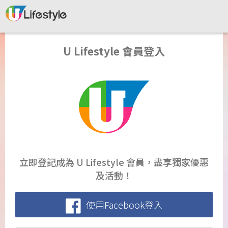
U Lifestyle 會員登入
立即登記成為 U Lifestyle 會員，盡享獨家優惠
及活動！
使用Facebook登入