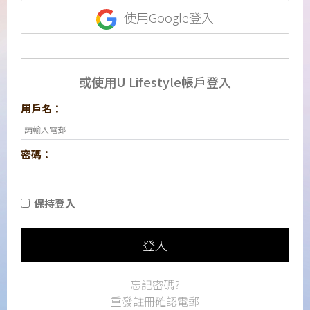
使用Google登入
或使用U Lifestyle帳戶登入
用戶名：
密碼：
保持登入
登入
忘記密碼?
重發註冊確認電郵