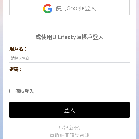
使用Google登入
或使用U Lifestyle帳戶登入
用戶名：
密碼：
保持登入
登入
忘記密碼?
重發註冊確認電郵