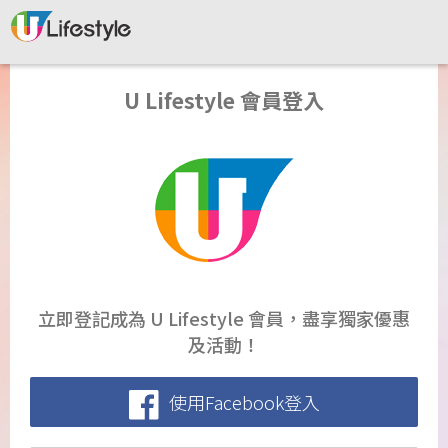
U Lifestyle 會員登入
立即登記成為 U Lifestyle 會員，盡享獨家優惠
及活動！
使用Facebook登入