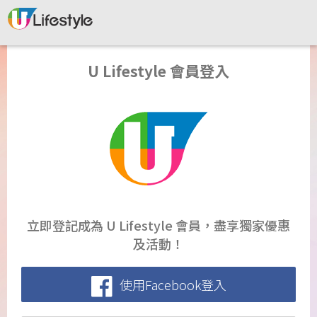
U Lifestyle 會員登入
立即登記成為 U Lifestyle 會員，盡享獨家優惠
及活動！
使用Facebook登入