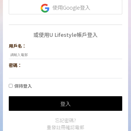
使用Google登入
或使用U Lifestyle帳戶登入
用戶名：
密碼：
保持登入
登入
忘記密碼?
重發註冊確認電郵