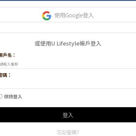
使用Google登入
或使用U Lifestyle帳戶登入
用戶名：
密碼：
保持登入
登入
忘記密碼?