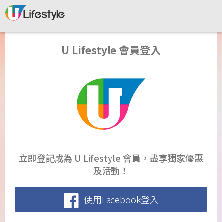
U Lifestyle 會員登入
立即登記成為 U Lifestyle 會員，盡享獨家優惠
及活動！
使用Facebook登入