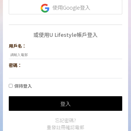
使用Google登入
或使用U Lifestyle帳戶登入
用戶名：
密碼：
保持登入
登入
忘記密碼?
重發註冊確認電郵