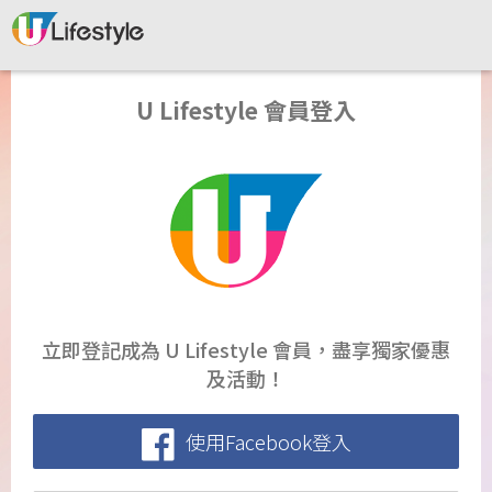
U Lifestyle 會員登入
立即登記成為 U Lifestyle 會員，盡享獨家優惠
及活動！
使用Facebook登入