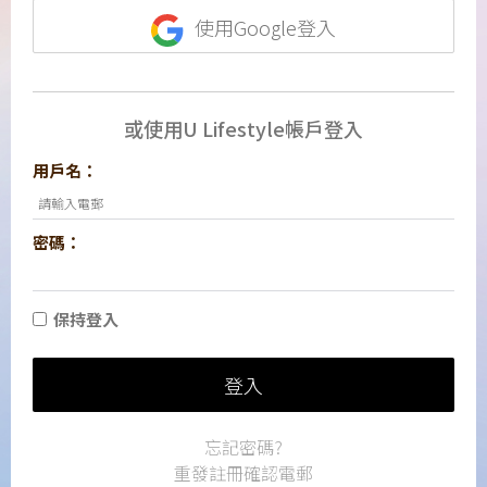
使用Google登入
或使用U Lifestyle帳戶登入
用戶名：
密碼：
保持登入
登入
忘記密碼?
重發註冊確認電郵