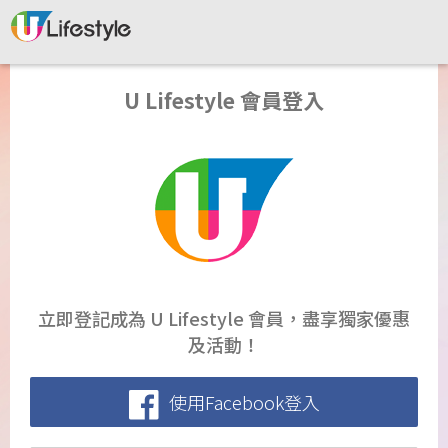
U Lifestyle 會員登入
立即登記成為 U Lifestyle 會員，盡享獨家優惠
及活動！
使用Facebook登入