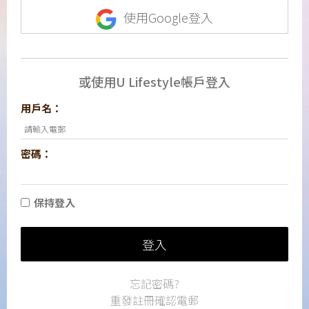
使用Google登入
或使用U Lifestyle帳戶登入
用戶名：
密碼：
保持登入
登入
忘記密碼?
重發註冊確認電郵