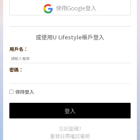
使用Google登入
或使用U Lifestyle帳戶登入
用戶名：
密碼：
保持登入
登入
忘記密碼?
重發註冊確認電郵