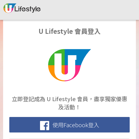
U Lifestyle 會員登入
立即登記成為 U Lifestyle 會員，盡享獨家優惠
及活動！
使用Facebook登入