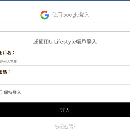
使用Google登入
或使用U Lifestyle帳戶登入
用戶名：
密碼：
保持登入
登入
忘記密碼?