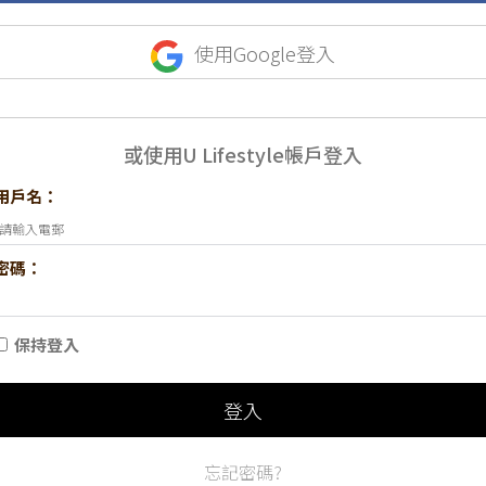
使用Google登入
或使用U Lifestyle帳戶登入
用戶名：
密碼：
保持登入
登入
忘記密碼?