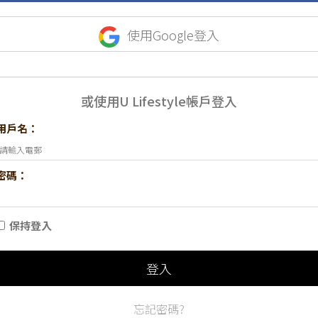
使用Google登入
或使用U Lifestyle帳戶登入
用戶名：
密碼：
保持登入
登入
忘記密碼?