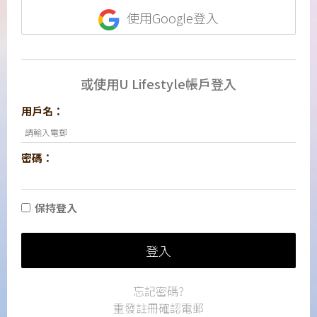
使用Google登入
或使用U Lifestyle帳戶登入
用戶名：
密碼：
保持登入
登入
忘記密碼?
重發註冊確認電郵