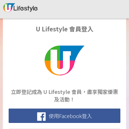
U Lifestyle 會員登入
立即登記成為 U Lifestyle 會員，盡享獨家優惠
及活動！
使用Facebook登入