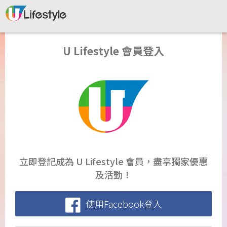
U Lifestyle 會員登入
立即登記成為 U Lifestyle 會員，盡享獨家優惠
及活動！
使用Facebook登入