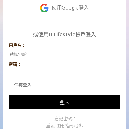
使用Google登入
或使用U Lifestyle帳戶登入
用戶名：
密碼：
保持登入
登入
忘記密碼?
重發註冊確認電郵