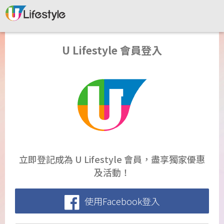
U Lifestyle 會員登入
立即登記成為 U Lifestyle 會員，盡享獨家優惠
及活動！
使用Facebook登入