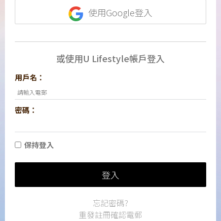
使用Google登入
或使用U Lifestyle帳戶登入
用戶名：
密碼：
保持登入
登入
忘記密碼?
重發註冊確認電郵