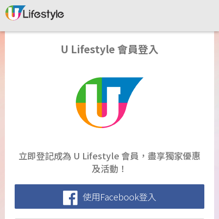
U Lifestyle 會員登入
立即登記成為 U Lifestyle 會員，盡享獨家優惠
及活動！
使用Facebook登入