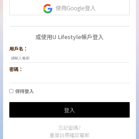
使用Google登入
或使用U Lifestyle帳戶登入
用戶名：
密碼：
保持登入
登入
忘記密碼?
重發註冊確認電郵