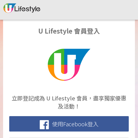
U Lifestyle 會員登入
立即登記成為 U Lifestyle 會員，盡享獨家優惠
及活動！
使用Facebook登入