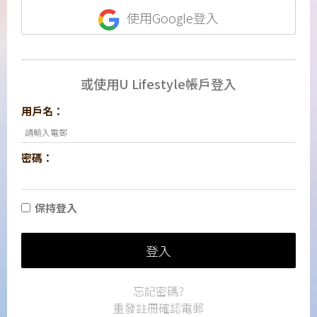
使用Google登入
或使用U Lifestyle帳戶登入
用戶名：
密碼：
保持登入
登入
忘記密碼?
重發註冊確認電郵