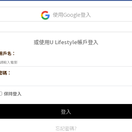
使用Google登入
或使用U Lifestyle帳戶登入
用戶名：
密碼：
保持登入
登入
忘記密碼?