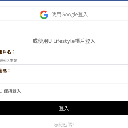
使用Google登入
或使用U Lifestyle帳戶登入
用戶名：
密碼：
保持登入
登入
忘記密碼?