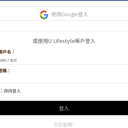
使用Google登入
或使用U Lifestyle帳戶登入
用戶名：
密碼：
保持登入
登入
忘記密碼?