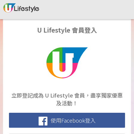
U Lifestyle 會員登入
立即登記成為 U Lifestyle 會員，盡享獨家優惠
及活動！
使用Facebook登入