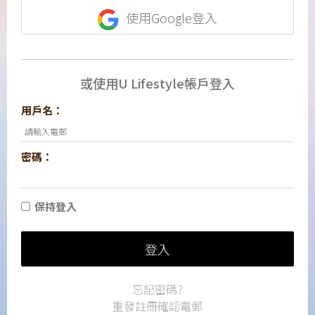
使用Google登入
或使用U Lifestyle帳戶登入
用戶名：
密碼：
保持登入
登入
忘記密碼?
重發註冊確認電郵