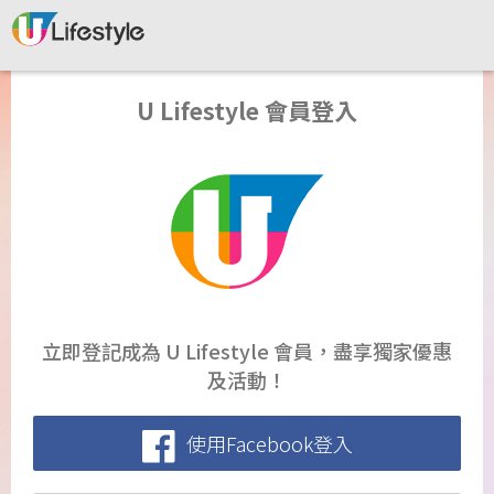
U Lifestyle 會員登入
立即登記成為 U Lifestyle 會員，盡享獨家優惠
及活動！
使用Facebook登入