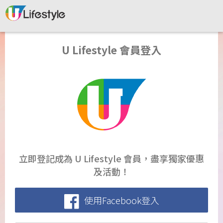
U Lifestyle 會員登入
立即登記成為 U Lifestyle 會員，盡享獨家優惠
及活動！
使用Facebook登入