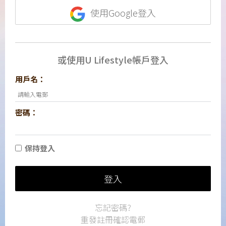
使用Google登入
或使用U Lifestyle帳戶登入
用戶名：
密碼：
保持登入
登入
忘記密碼?
重發註冊確認電郵