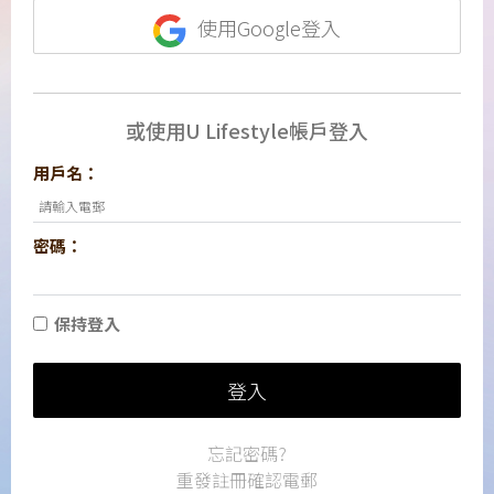
使用Google登入
或使用U Lifestyle帳戶登入
用戶名：
密碼：
保持登入
登入
忘記密碼?
重發註冊確認電郵