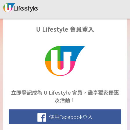
U Lifestyle 會員登入
立即登記成為 U Lifestyle 會員，盡享獨家優惠
及活動！
使用Facebook登入