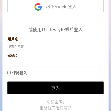
使用Google登入
或使用U Lifestyle帳戶登入
用戶名：
密碼：
保持登入
登入
忘記密碼?
重發註冊確認電郵