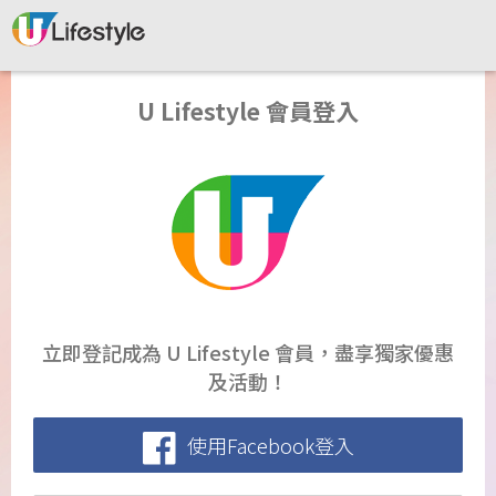
U Lifestyle 會員登入
立即登記成為 U Lifestyle 會員，盡享獨家優惠
及活動！
使用Facebook登入